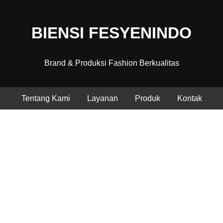
BIENSI FESYENINDO
Brand & Produksi Fashion Berkualitas
Tentang Kami
Layanan
Produk
Kontak
Fashion Berkualitas, Produksi
Profesional