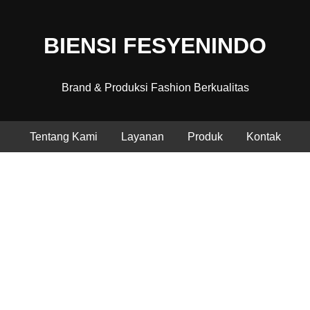
BIENSI FESYENINDO
Brand & Produksi Fashion Berkualitas
Tentang Kami
Layanan
Produk
Kontak
Fashion Berkualitas, Produksi
Profesional