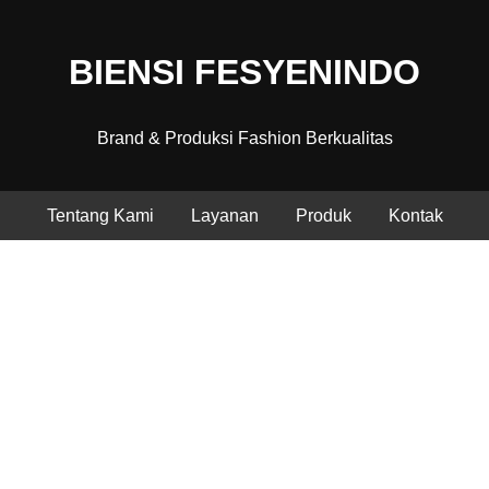
BIENSI FESYENINDO
Brand & Produksi Fashion Berkualitas
Tentang Kami
Layanan
Produk
Kontak
Fashion Berkualitas, Produksi
Profesional