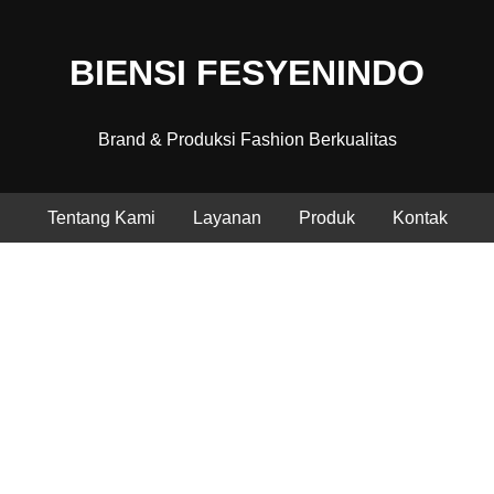
BIENSI FESYENINDO
Brand & Produksi Fashion Berkualitas
Tentang Kami
Layanan
Produk
Kontak
Fashion Berkualitas, Produksi
Profesional