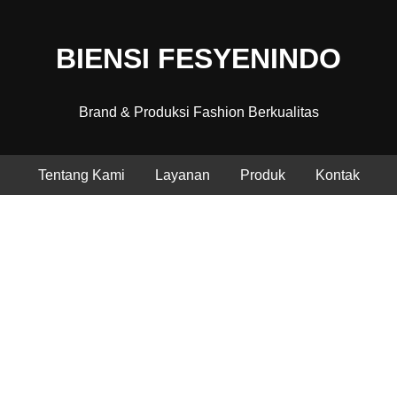
BIENSI FESYENINDO
Brand & Produksi Fashion Berkualitas
Tentang Kami
Layanan
Produk
Kontak
Fashion Berkualitas, Produksi
Profesional